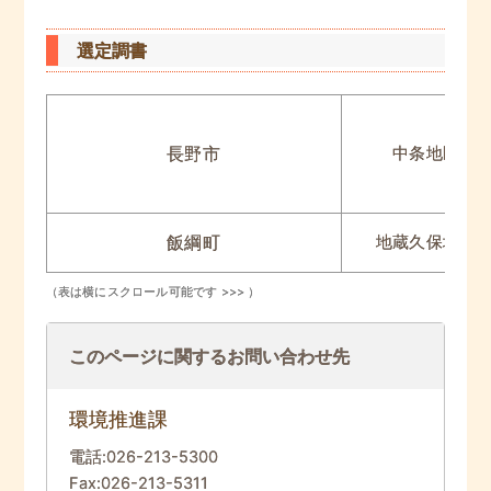
選定調書
長野市
中条地区
飯綱町
地蔵久保地区
このページに関するお問い合わせ先
環境推進課
電話:
026-213-5300
Fax:
026-213-5311