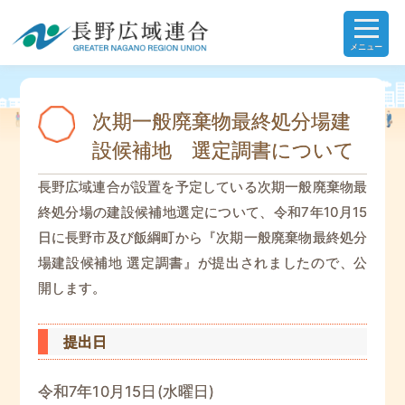
メニュー
次期一般廃棄物最終処分場建
設候補地 選定調書について
長野広域連合が設置を予定している次期一般廃棄物最
終処分場の建設候補地選定について、令和7年10月15
日に長野市及び飯綱町から『次期一般廃棄物最終処分
場建設候補地 選定調書』が提出されましたので、公
開します。
提出日
令和7年10月15日(水曜日)