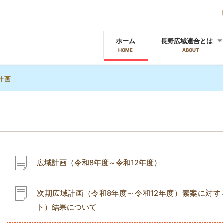
ホーム
長野広域連合とは
HOME
ABOUT
計画
広域計画（令和8年度～令和12年度）
次期広域計画（令和8年度～令和12年度）素案に対
ト）結果について