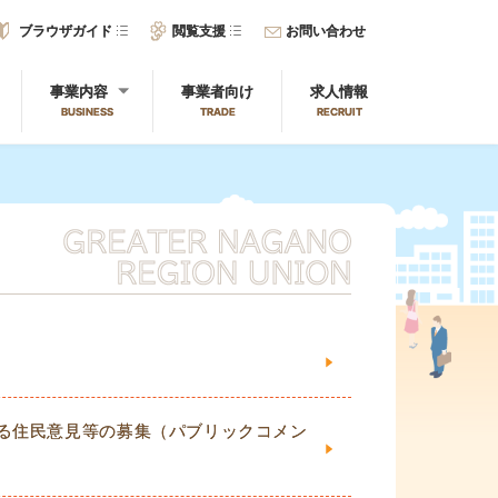
ブラウザガイド
閲覧支援
お問い合わせ
事業内容
事業者向け
求人情報
BUSINESS
TRADE
RECRUIT
する住民意見等の募集（パブリックコメン