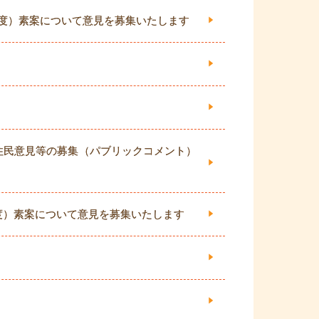
年度）素案について意見を募集いたします
住民意見等の募集（パブリックコメント）
度）素案について意見を募集いたします