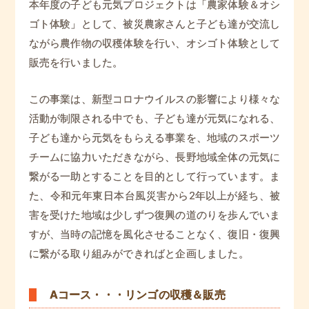
本年度の子ども元気プロジェクトは「農家体験＆オシ
ゴト体験」として、被災農家さんと子ども達が交流し
ながら農作物の収穫体験を行い、オシゴト体験として
販売を行いました。
この事業は、新型コロナウイルスの影響により様々な
活動が制限される中でも、子ども達が元気になれる、
子ども達から元気をもらえる事業を、地域のスポーツ
チームに協力いただきながら、長野地域全体の元気に
繋がる一助とすることを目的として行っています。ま
た、令和元年東日本台風災害から2年以上が経ち、被
害を受けた地域は少しずつ復興の道のりを歩んでいま
すが、当時の記憶を風化させることなく、復旧・復興
に繋がる取り組みができればと企画しました。
Aコース・・・リンゴの収穫＆販売