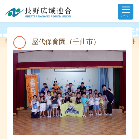
メニュー
屋代保育園（千曲市）