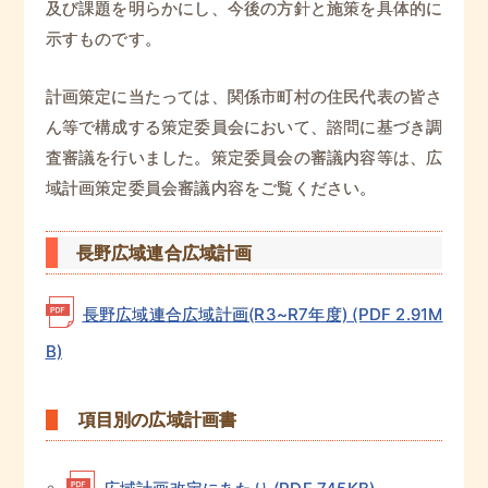
及び課題を明らかにし、今後の方針と施策を具体的に
示すものです。
計画策定に当たっては、関係市町村の住民代表の皆さ
ん等で構成する策定委員会において、諮問に基づき調
査審議を行いました。策定委員会の審議内容等は、広
域計画策定委員会審議内容をご覧ください。
長野広域連合広域計画
長野広域連合広域計画(R3~R7年度) (PDF 2.91M
B)
項目別の広域計画書