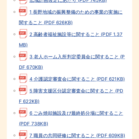
広域計画改定にあたり (PDF 745KB)
1 長野地域の振興整備のための事業の実施に
関すること (PDF 626KB)
2 高齢者福祉施設等に関すること (PDF 1.37
MB)
3 老人ホーム入所判定委員会に関すること (P
DF 670KB)
4 介護認定審査会に関すること (PDF 621KB)
5 障害支援区分認定審査会に関すること (PD
F 622KB)
6 ごみ焼却施設及び最終処分場に関すること
(PDF 738KB)
7 職員の共同研修に関すること (PDF 609KB)