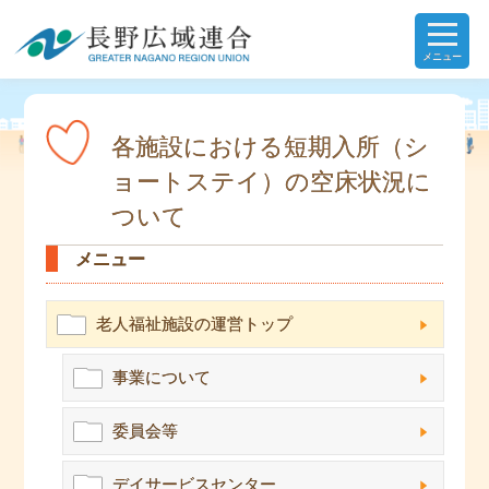
メニュー
各施設における短期入所（シ
ョートステイ）の空床状況に
ついて
メニュー
老人福祉施設の運営トップ
事業について
委員会等
デイサービスセンター